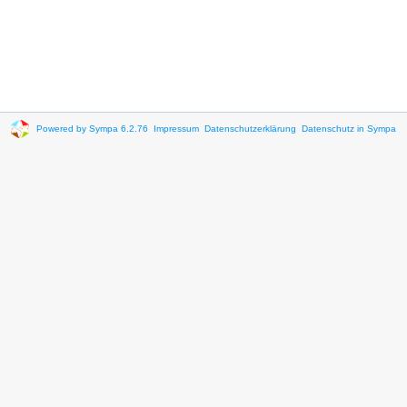
Powered by Sympa 6.2.76
Impressum
Datenschutzerklärung
Datenschutz in Sympa