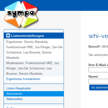
whi-ve
Listeneinstellungen
Eigentümer:
Dennis Mandrela,
Betreff:
WHI-
Funktionsmail HRE, Isa Klinger, Jan-Ole
Schramme, Lea Brunner, Dennis
Sie wünschen
Mandrela
Moderatoren:
Funktionsmail HRE, Isa
Ihre E-Mail
Klinger, Jan-Ole Schramme, Lea
Brunner, Dennis Mandrela
Name:
Eigentümer kontaktieren
Listen-Hauptseite
Abonnieren
Abbestellen