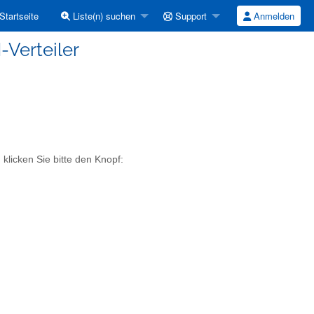
Startseite
Liste(n) suchen
Support
Anmelden
-Verteiler
klicken Sie bitte den Knopf: