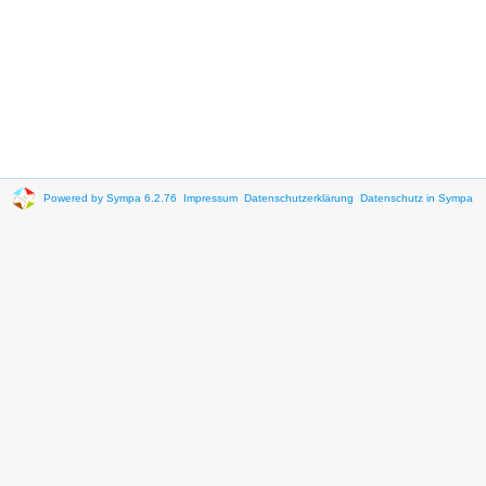
Powered by Sympa 6.2.76
Impressum
Datenschutzerklärung
Datenschutz in Sympa