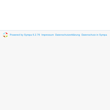
Powered by Sympa 6.2.76
Impressum
Datenschutzerklärung
Datenschutz in Sympa