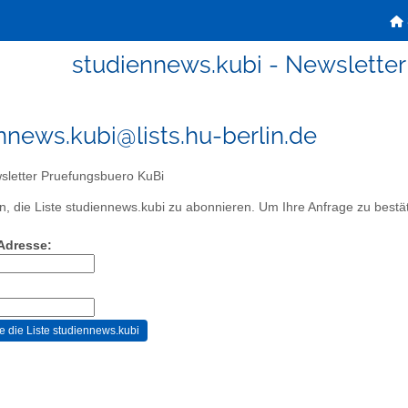
studiennews.kubi - Newslette
nnews.kubi@lists.hu-berlin.de
letter Pruefungsbuero KuBi
, die Liste studiennews.kubi zu abonnieren. Um Ihre Anfrage zu bestäti
-Adresse: