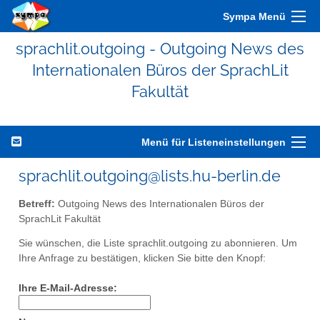
Sympa Menü
sprachlit.outgoing - Outgoing News des
Internationalen Büros der SprachLit
Fakultät
Menü für Listeneinstellungen
sprachlit.outgoing@lists.hu-berlin.de
Betreff:
Outgoing News des Internationalen Büros der
SprachLit Fakultät
Sie wünschen, die Liste sprachlit.outgoing zu abonnieren. Um
Ihre Anfrage zu bestätigen, klicken Sie bitte den Knopf:
Ihre E-Mail-Adresse: