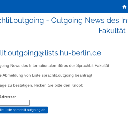
chlit.outgoing - Outgoing News des In
Fakultät
lit.outgoing@lists.hu-berlin.de
oing News des Internationalen Büros der SprachLit Fakultät
e Abmeldung von Liste sprachlit.outgoing beantragt
age zu bestätigen, klicken Sie bitte den Knopf:
-Adresse: