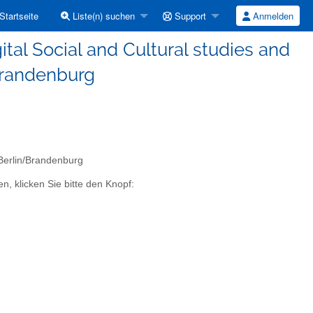
Startseite
Liste(n) suchen
Support
Anmelden
ital Social and Cultural studies and
Brandenburg
 Berlin/Brandenburg
n, klicken Sie bitte den Knopf: