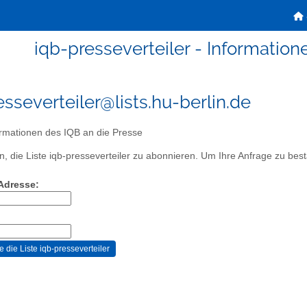
iqb-presseverteiler - Information
esseverteiler@lists.hu-berlin.de
rmationen des IQB an die Presse
, die Liste iqb-presseverteiler zu abonnieren. Um Ihre Anfrage zu bestä
-Adresse: