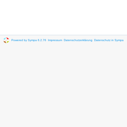
Powered by Sympa 6.2.76
Impressum
Datenschutzerklärung
Datenschutz in Sympa