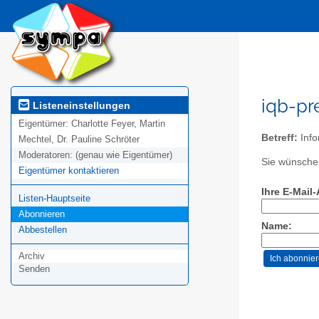
iqb-pr
Listeneinstellungen
Eigentümer:
Charlotte Feyer, Martin
Betreff:
Info
Mechtel, Dr. Pauline Schröter
Moderatoren:
(genau wie Eigentümer)
Sie wünschen
Eigentümer kontaktieren
Ihre E-Mail
Listen-Hauptseite
Abonnieren
Name:
Abbestellen
Archiv
Senden