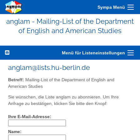
Sympa Menü
anglam - Mailing-List of the Department
of English and American Studies
Menü für Listeneinstellungen
anglam@lists.hu-berlin.de
Betreff:
Mailing-List of the Department of English and
American Studies
Sie wünschen, die Liste anglam zu abonnieren. Um Ihre
Anfrage zu bestätigen, klicken Sie bitte den Knopf:
Ihre E-Mail-Adresse:
Name: