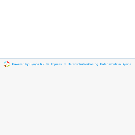
Powered by Sympa 6.2.76
Impressum
Datenschutzerklärung
Datenschutz in Sympa