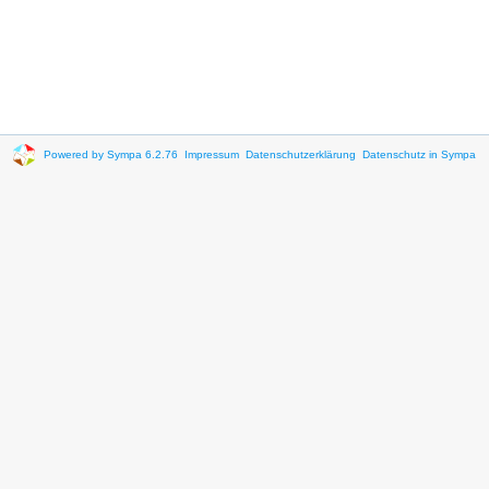
Powered by Sympa 6.2.76
Impressum
Datenschutzerklärung
Datenschutz in Sympa