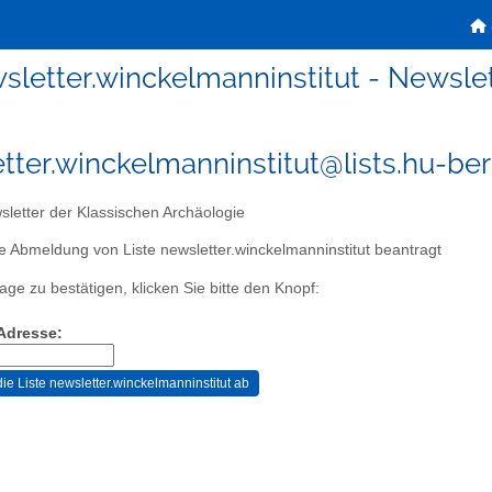
sletter.winckelmanninstitut - Newslet
tter.winckelmanninstitut@lists.hu-ber
letter der Klassischen Archäologie
e Abmeldung von Liste newsletter.winckelmanninstitut beantragt
age zu bestätigen, klicken Sie bitte den Knopf:
-Adresse: