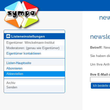
new
newsle
Listeneinstellungen
Eigentümer:
Winckelmann-Institut
Betreff:
News
Moderatoren:
(genau wie Eigentümer)
Eigentümer kontaktieren
Sie haben di
Listen-Hauptseite
Um Ihre Anfr
Abonnieren
Abbestellen
Ihre E-Mail
Archiv
Senden