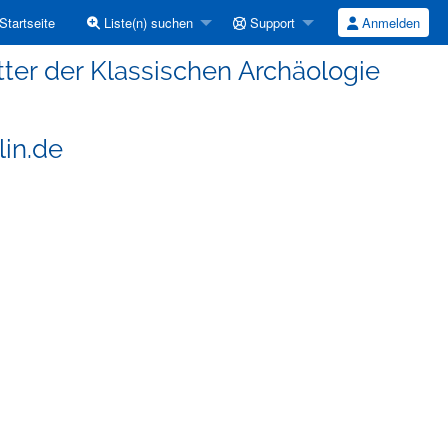
Startseite
Liste(n) suchen
Support
Anmelden
ter der Klassischen Archäologie
lin.de