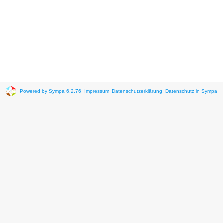
Powered by Sympa 6.2.76
Impressum
Datenschutzerklärung
Datenschutz in Sympa