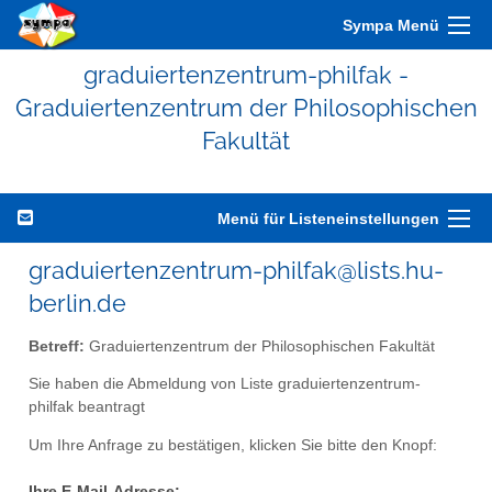
Sympa Menü
graduiertenzentrum-philfak -
Graduiertenzentrum der Philosophischen
Fakultät
Menü für Listeneinstellungen
graduiertenzentrum-philfak@lists.hu-
berlin.de
Betreff:
Graduiertenzentrum der Philosophischen Fakultät
Sie haben die Abmeldung von Liste graduiertenzentrum-
philfak beantragt
Um Ihre Anfrage zu bestätigen, klicken Sie bitte den Knopf:
Ihre E-Mail-Adresse: