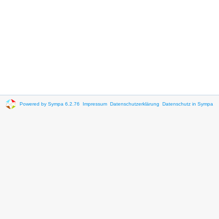
Powered by Sympa 6.2.76
Impressum
Datenschutzerklärung
Datenschutz in Sympa