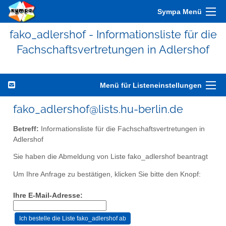
Sympa Menü
fako_adlershof - Informationsliste für die
Fachschaftsvertretungen in Adlershof
Menü für Listeneinstellungen
fako_adlershof@lists.hu-berlin.de
Betreff:
Informationsliste für die Fachschaftsvertretungen in
Adlershof
Sie haben die Abmeldung von Liste fako_adlershof beantragt
Um Ihre Anfrage zu bestätigen, klicken Sie bitte den Knopf:
Ihre E-Mail-Adresse: