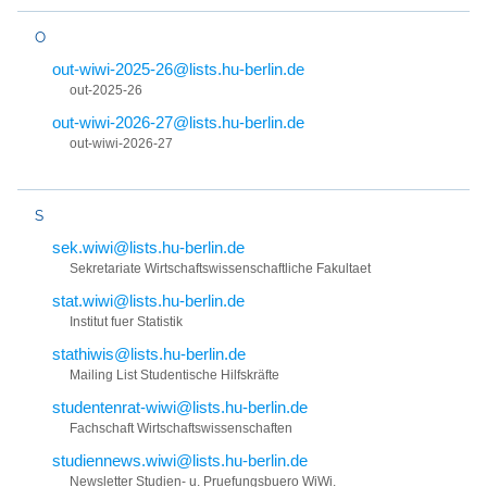
O
out-wiwi-2025-26@lists.hu-berlin.de
out-2025-26
out-wiwi-2026-27@lists.hu-berlin.de
out-wiwi-2026-27
S
sek.wiwi@lists.hu-berlin.de
Sekretariate Wirtschaftswissenschaftliche Fakultaet
stat.wiwi@lists.hu-berlin.de
Institut fuer Statistik
stathiwis@lists.hu-berlin.de
Mailing List Studentische Hilfskräfte
studentenrat-wiwi@lists.hu-berlin.de
Fachschaft Wirtschaftswissenschaften
studiennews.wiwi@lists.hu-berlin.de
Newsletter Studien- u. Pruefungsbuero WiWi.