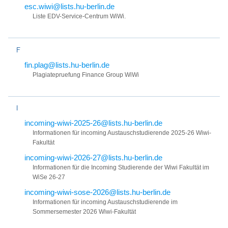
esc.wiwi@lists.hu-berlin.de
Liste EDV-Service-Centrum WiWi.
F
fin.plag@lists.hu-berlin.de
Plagiatepruefung Finance Group WiWi
I
incoming-wiwi-2025-26@lists.hu-berlin.de
Informationen für incoming Austauschstudierende 2025-26 Wiwi-
Fakultät
incoming-wiwi-2026-27@lists.hu-berlin.de
Informationen für die Incoming Studierende der Wiwi Fakultät im
WiSe 26-27
incoming-wiwi-sose-2026@lists.hu-berlin.de
Informationen für incoming Austauschstudierende im
Sommersemester 2026 Wiwi-Fakultät