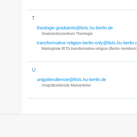
T
theologie-graduierte@lists.hu-berlin.de
Graduiertenzentrum Theologie
transformative-religion-berlin-only@lists.hu-berlin.
Mailingliste IRTG transformative religion (Berlin members
U
unigottesdienste@lists.hu-berlin.de
Unigottesdienste Mailverteiler