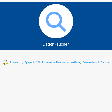
Liste(n) suchen
Powered by Sympa 6.2.76
Impressum
Datenschutzerklärung
Datenschutz in Sympa