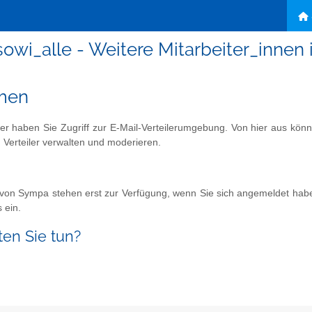
sowi_alle - Weitere Mitarbeiter_innen
men
er haben Sie Zugriff zur E-Mail-Verteilerumgebung. Von hier aus kön
 Verteiler verwalten und moderieren.
 von Sympa stehen erst zur Verfügung, wenn Sie sich angemeldet habe
 ein.
en Sie tun?