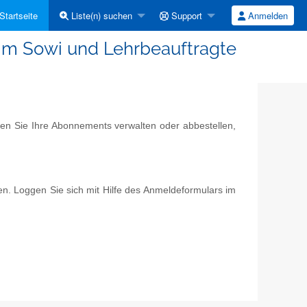
Startseite
Liste(n) suchen
Support
Anmelden
 im Sowi und Lehrbeauftragte
nen Sie Ihre Abonnements verwalten oder abbestellen,
n. Loggen Sie sich mit Hilfe des Anmeldeformulars im