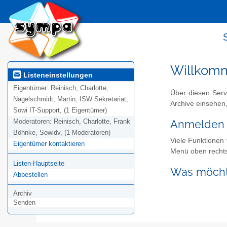
Willkom
Listeneinstellungen
Eigentümer:
Reinisch, Charlotte,
Über diesen Serv
Nagelschmidt, Martin, ISW Sekretariat,
Archive einsehen,
Sowi IT-Support, (1 Eigentümer)
Moderatoren:
Reinisch, Charlotte, Frank
Anmelden
Böhnke, Sowidv, (1 Moderatoren)
Viele Funktionen
Eigentümer kontaktieren
Menü oben rechts
Listen-Hauptseite
Was möcht
Abbestellen
Archiv
Senden