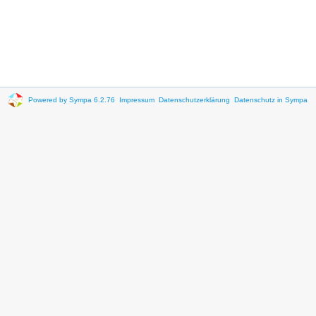
Powered by Sympa 6.2.76
Impressum
Datenschutzerklärung
Datenschutz in Sympa