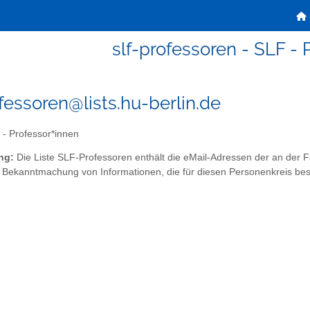
slf-professoren - SLF - 
ofessoren@lists.hu-berlin.de
- Professor*innen
ng:
Die Liste SLF-Professoren enthält die eMail-Adressen der an der 
r Bekanntmachung von Informationen, die für diesen Personenkreis bes