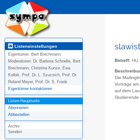
slawist
Listeneinstellungen
Eigentümer:
Bert Brechmann
Betreff:
HU S
Moderatoren:
Dr. Barbora Schnelle, Bert
Brechmann, Christina Kunze, Ewa
Beschreibu
Kolbik, Prof. Dr. L. Szucsich, Prof. Dr.
Die Mailingli
Roland Meyer, Prof. Dr. S. Frank
Vorträge am 
Eigentümer kontaktieren
auf dem Lau
Studierende 
Listen-Hauptseite
Abonnieren
Abbestellen
Archiv
Senden