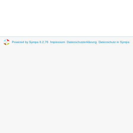
Powered by Sympa 6.2.76
Impressum
Datenschutzerklärung
Datenschutz in Sympa