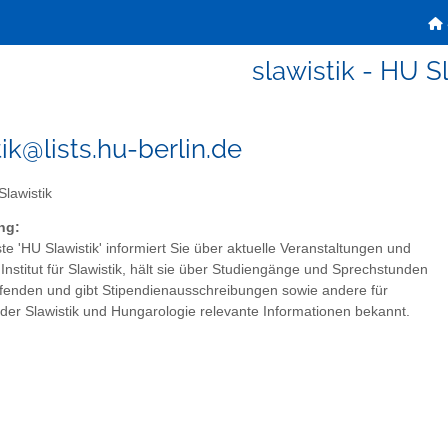
slawistik - HU S
ik@lists.hu-berlin.de
lawistik
ng:
ste 'HU Slawistik' informiert Sie über aktuelle Veranstaltungen und
Institut für Slawistik, hält sie über Studiengänge und Sprechstunden
fenden und gibt Stipendienausschreibungen sowie andere für
der Slawistik und Hungarologie relevante Informationen bekannt.