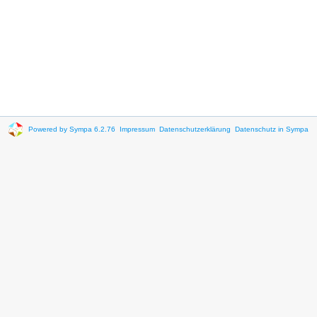
Powered by Sympa 6.2.76
Impressum
Datenschutzerklärung
Datenschutz in Sympa