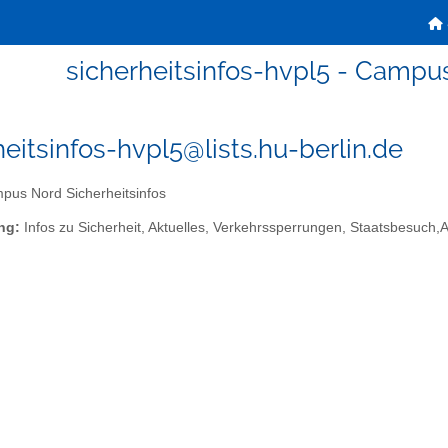
sicherheitsinfos-hvpl5 - Campus
heitsinfos-hvpl5@lists.hu-berlin.de
us Nord Sicherheitsinfos
ng:
Infos zu Sicherheit, Aktuelles, Verkehrssperrungen, Staatsbesuch,