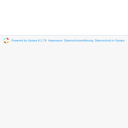
Powered by Sympa 6.2.76
Impressum
Datenschutzerklärung
Datenschutz in Sympa