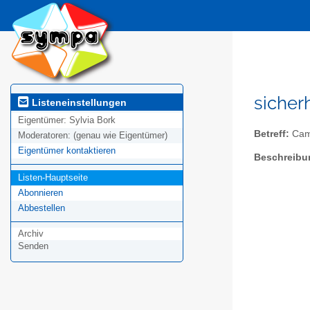
sicher
Listeneinstellungen
Eigentümer:
Sylvia Bork
Betreff:
Camp
Moderatoren:
(genau wie Eigentümer)
Eigentümer kontaktieren
Beschreibu
Listen-Hauptseite
Abonnieren
Abbestellen
Archiv
Senden