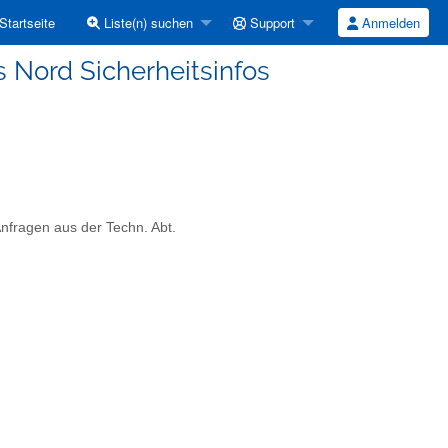
Startseite
Liste(n) suchen
Support
Anmelden
 Nord Sicherheitsinfos
Anfragen aus der Techn. Abt.