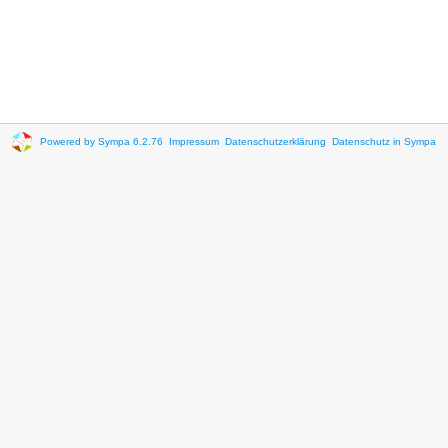
Powered by Sympa 6.2.76
Impressum
Datenschutzerklärung
Datenschutz in Sympa