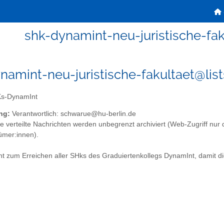
shk-dynamint-neu-juristische-fa
namint-neu-juristische-fakultaet@list
s-DynamInt
ng:
Verantwortlich: schwarue@hu-berlin.de
te verteilte Nachrichten werden unbegrenzt archiviert (Web-Zugriff nur 
ümer:innen).
ent zum Erreichen aller SHks des Graduiertenkollegs DynamInt, damit di