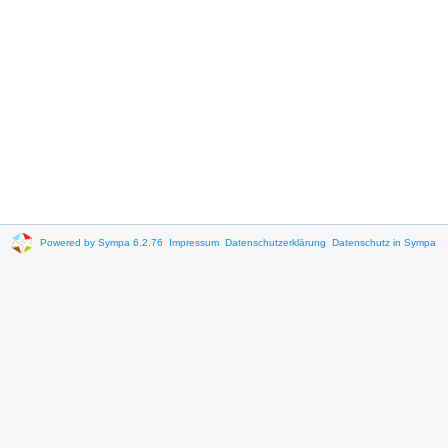
Powered by Sympa 6.2.76
Impressum
Datenschutzerklärung
Datenschutz in Sympa