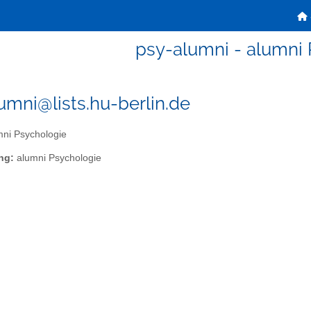
psy-alumni - alumni
umni@lists.hu-berlin.de
ni Psychologie
ng:
alumni Psychologie