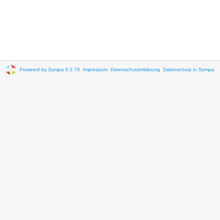
Powered by Sympa 6.2.76
Impressum
Datenschutzerklärung
Datenschutz in Sympa