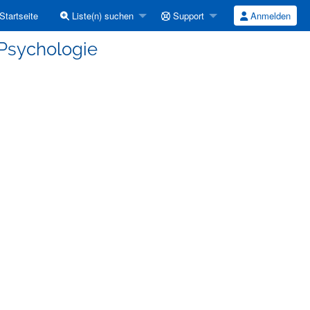
Startseite
Liste(n) suchen
Support
Anmelden
 Psychologie