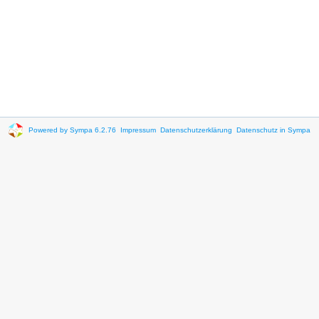
Powered by Sympa 6.2.76
Impressum
Datenschutzerklärung
Datenschutz in Sympa