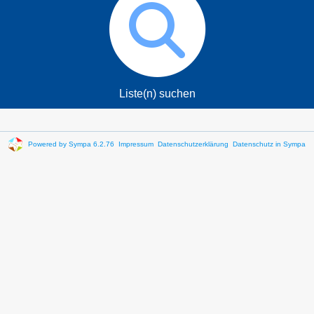
Liste(n) suchen
Powered by Sympa 6.2.76
Impressum
Datenschutzerklärung
Datenschutz in Sympa