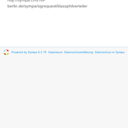
http://sympa.cms.hu-
berlin.de/sympa/sigrequest/klassphilverteiler
Powered by Sympa 6.2.76
Impressum
Datenschutzerklärung
Datenschutz in Sympa