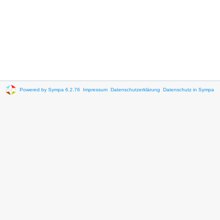
Powered by Sympa 6.2.76
Impressum
Datenschutzerklärung
Datenschutz in Sympa