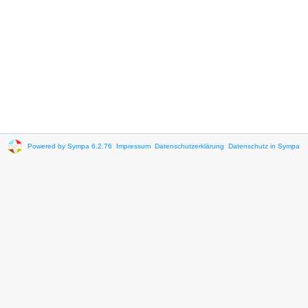
Powered by Sympa 6.2.76
Impressum
Datenschutzerklärung
Datenschutz in Sympa