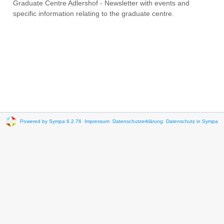
Graduate Centre Adlershof - Newsletter with events and
specific information relating to the graduate centre.
Powered by Sympa 6.2.76
Impressum
Datenschutzerklärung
Datenschutz in Sympa