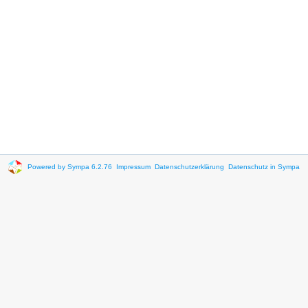
Powered by Sympa 6.2.76
Impressum
Datenschutzerklärung
Datenschutz in Sympa