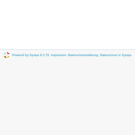
Powered by Sympa 6.2.76
Impressum
Datenschutzerklärung
Datenschutz in Sympa