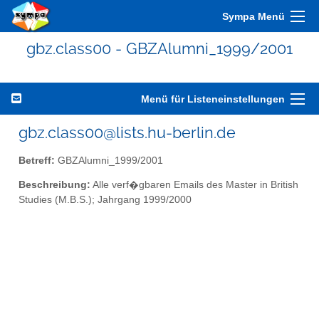
Sympa Menü
gbz.class00 - GBZAlumni_1999/2001
Menü für Listeneinstellungen
gbz.class00@lists.hu-berlin.de
Betreff:
GBZAlumni_1999/2001
Beschreibung:
Alle verf�gbaren Emails des Master in British
Studies (M.B.S.); Jahrgang 1999/2000