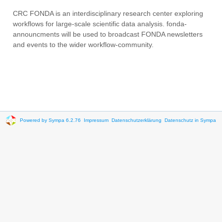
CRC FONDA is an interdisciplinary research center exploring
workflows for large-scale scientific data analysis. fonda-
announcments will be used to broadcast FONDA newsletters
and events to the wider workflow-community.
Powered by Sympa 6.2.76
Impressum
Datenschutzerklärung
Datenschutz in Sympa