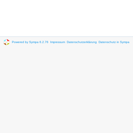
Powered by Sympa 6.2.76
Impressum
Datenschutzerklärung
Datenschutz in Sympa