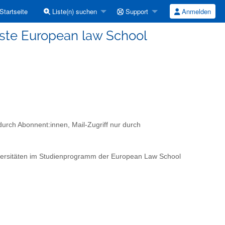
Startseite
Liste(n) suchen
Support
Anmelden
gliste European law School
durch Abonnent:innen, Mail-Zugriff nur durch
iversitäten im Studienprogramm der European Law School