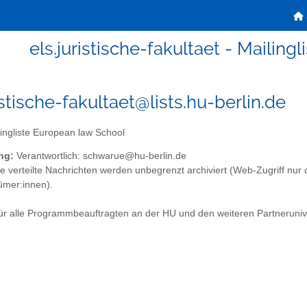
els.juristische-fakultaet - Mailin
istische-fakultaet@lists.hu-berlin.de
ingliste European law School
ng:
Verantwortlich: schwarue@hu-berlin.de
te verteilte Nachrichten werden unbegrenzt archiviert (Web-Zugriff nur 
ümer:innen).
 für alle Programmbeauftragten an der HU und den weiteren Partnerun