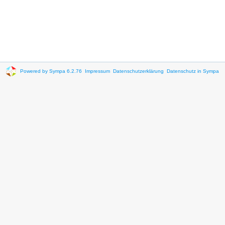
Powered by Sympa 6.2.76
Impressum
Datenschutzerklärung
Datenschutz in Sympa