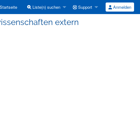
Startseite
Liste(n) suchen
Support
Anmelden
wissenschaften extern