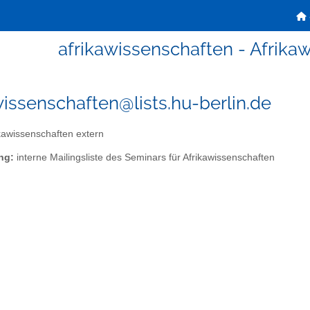
afrikawissenschaften - Afrika
wissenschaften@lists.hu-berlin.de
kawissenschaften extern
ng:
interne Mailingsliste des Seminars für Afrikawissenschaften