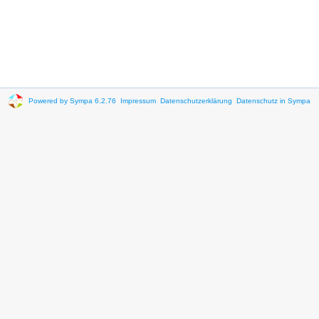
Powered by Sympa 6.2.76
Impressum
Datenschutzerklärung
Datenschutz in Sympa