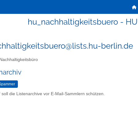
hu_nachhaltigkeitsbuero - HU
hhaltigkeitsbuero@lists.hu-berlin.de
achhaltigkeitsbüro
narchiv
 soll die Listenarchive vor E-Mail-Sammlern schützen.