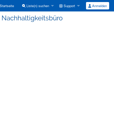
Startseite
Liste(n) suchen
Support
Anmelden
 Nachhaltigkeitsbüro