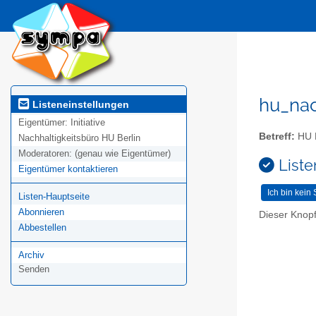
hu_nac
Listeneinstellungen
Eigentümer:
Initiative
Betreff:
HU N
Nachhaltigkeitsbüro HU Berlin
Moderatoren:
(genau wie Eigentümer)
Liste
Eigentümer kontaktieren
Listen-Hauptseite
Abonnieren
Dieser Knopf
Abbestellen
Archiv
Senden