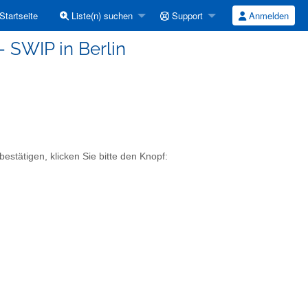
Startseite
Liste(n) suchen
Support
Anmelden
- SWIP in Berlin
estätigen, klicken Sie bitte den Knopf: