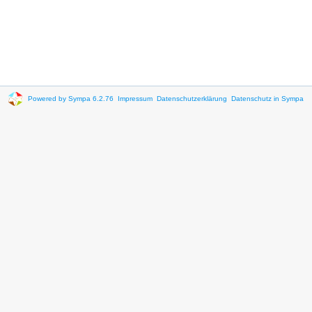
Powered by Sympa 6.2.76
Impressum
Datenschutzerklärung
Datenschutz in Sympa