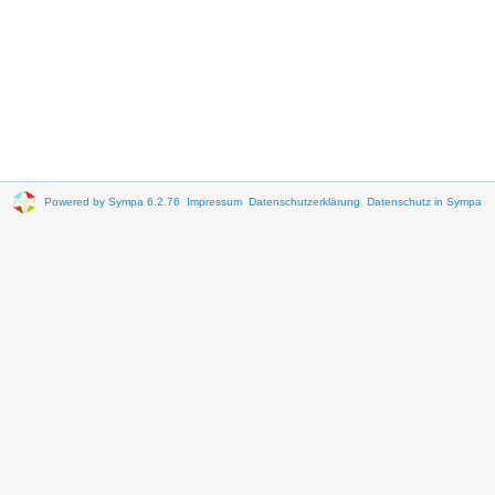
Powered by Sympa 6.2.76
Impressum
Datenschutzerklärung
Datenschutz in Sympa