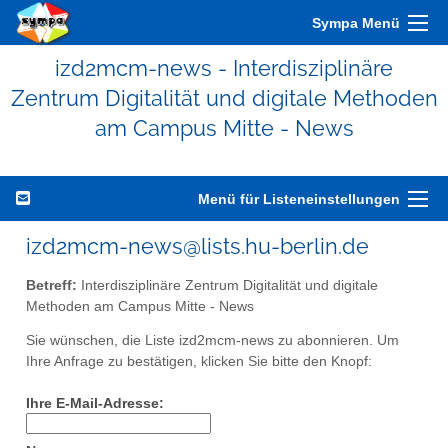
Sympa Menü
izd2mcm-news - Interdisziplinäre
Zentrum Digitalität und digitale Methoden
am Campus Mitte - News
Menü für Listeneinstellungen
izd2mcm-news@lists.hu-berlin.de
Betreff:
Interdisziplinäre Zentrum Digitalität und digitale
Methoden am Campus Mitte - News
Sie wünschen, die Liste izd2mcm-news zu abonnieren. Um
Ihre Anfrage zu bestätigen, klicken Sie bitte den Knopf:
Ihre E-Mail-Adresse: