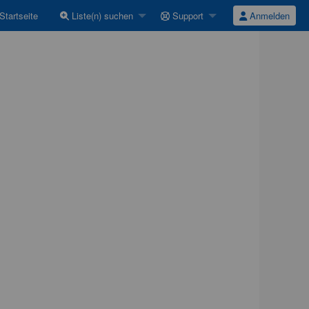
Startseite
Liste(n) suchen
Support
Anmelden