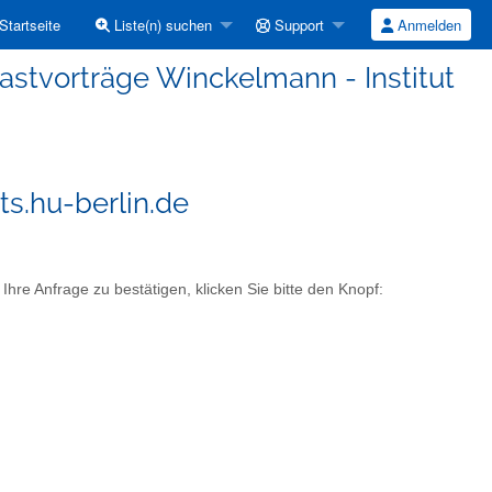
Startseite
Liste(n) suchen
Support
Anmelden
astvorträge Winckelmann - Institut
ts.hu-berlin.de
hre Anfrage zu bestätigen, klicken Sie bitte den Knopf: