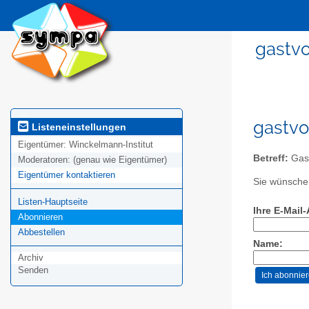
gastvo
gastvo
Listeneinstellungen
Eigentümer:
Winckelmann-Institut
Betreff:
Gast
Moderatoren:
(genau wie Eigentümer)
Eigentümer kontaktieren
Sie wünschen
Listen-Hauptseite
Ihre E-Mail
Abonnieren
Abbestellen
Name:
Archiv
Senden