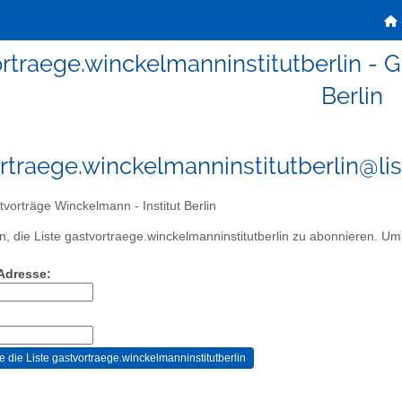
rtraege.winckelmanninstitutberlin - G
Berlin
rtraege.winckelmanninstitutberlin@lis
vorträge Winckelmann - Institut Berlin
, die Liste gastvortraege.winckelmanninstitutberlin zu abonnieren. Um I
-Adresse: