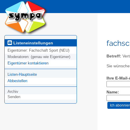
fachsc
Listeneinstellungen
Eigentümer:
Fachschaft Sport (NEU)
Betreff:
Vert
Moderatoren:
(genau wie Eigentümer)
Eigentümer kontaktieren
Sie wünschen
Listen-Hauptseite
Ihre E-Mail
Abbestellen
Archiv
Name:
Senden