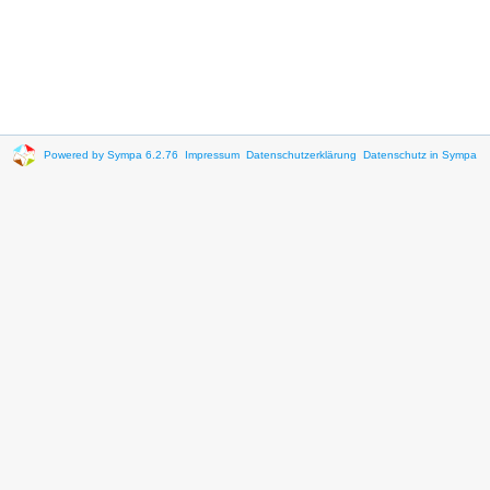
Powered by Sympa 6.2.76
Impressum
Datenschutzerklärung
Datenschutz in Sympa