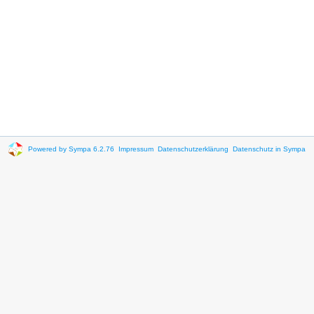
Powered by Sympa 6.2.76
Impressum
Datenschutzerklärung
Datenschutz in Sympa