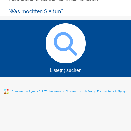
des Anmeldeformulars im Menü oben rechts ein.
Was möchten Sie tun?
Liste(n) suchen
Powered by Sympa 6.2.76
Impressum
Datenschutzerklärung
Datenschutz in Sympa