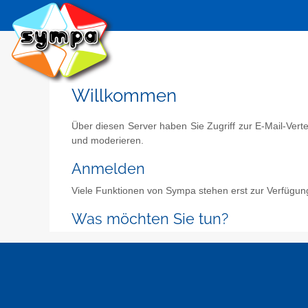
Willkommen
Über diesen Server haben Sie Zugriff zur E-Mail-Vert
und moderieren.
Anmelden
Viele Funktionen von Sympa stehen erst zur Verfügun
Was möchten Sie tun?