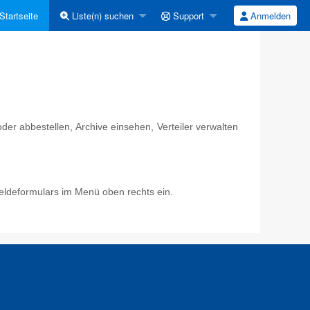
Startseite
Liste(n) suchen
Support
Anmelden
er abbestellen, Archive einsehen, Verteiler verwalten
eldeformulars im Menü oben rechts ein.