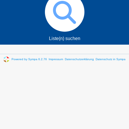
Liste(n) suchen
Powered by Sympa 6.2.76
Impressum
Datenschutzerklärung
Datenschutz in Sympa