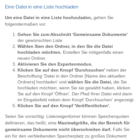
Eine Datei in eine Liste hochladen
Um eine Datei in eine Liste hochzuladen,
gehen Sie
folgendermaßen vor:
Gehen Sie zum Abschnitt 'Gemeinsame Dokumente'
der gewünschten Liste.
Wählen Sien den Ordner, in den Sie die Datei
hochladen möchten.
Erstellen Sie nötigenfalls einen
neuen Ordner.
Aktivieren Sie den Expertenmodus.
Klicken Sie auf den Knopf 'Durchsuchen'
neben der
Beschriftung 'Datei in den Ordner [Name des aktuellen
Ordners] hochladen' und
wählen Sie die Datei,
die Sie
hochladen möchten; wenn Sie sie gewählt haben, klicken
Sie auf den Knopf 'Öffnen'. Der Pfad Ihrer Datei wird dann
im Eingabefeld neben dem Knopf 'Durchsuchen' angezeigt.
Klicken Sie auf den Knopf 'Veröffentlichen'.
Seien Sie vorsichtig: Listeneigentümer können Speicherquoten
definieren, das heißt, eine
Maximalgröße, die der Bereich für
gemeinsame Dokumente nicht überschreiten darf.
Falls Sie
ein für den verbleibenden Speicherplatz zu großes Dokument