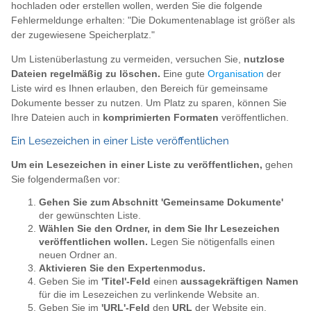
hochladen oder erstellen wollen, werden Sie die folgende
Fehlermeldunge erhalten: "Die Dokumentenablage ist größer als
der zugewiesene Speicherplatz."
Um Listenüberlastung zu vermeiden, versuchen Sie,
nutzlose
Dateien regelmäßig zu löschen.
Eine gute
Organisation
der
Liste wird es Ihnen erlauben, den Bereich für gemeinsame
Dokumente besser zu nutzen. Um Platz zu sparen, können Sie
Ihre Dateien auch in
komprimierten Formaten
veröffentlichen.
Ein Lesezeichen in einer Liste veröffentlichen
Um ein Lesezeichen in einer Liste zu veröffentlichen,
gehen
Sie folgendermaßen vor:
Gehen Sie zum Abschnitt 'Gemeinsame Dokumente'
der gewünschten Liste.
Wählen Sie den Ordner, in dem Sie Ihr Lesezeichen
veröffentlichen wollen.
Legen Sie nötigenfalls einen
neuen Ordner an.
Aktivieren Sie den Expertenmodus.
Geben Sie im
'Titel'-Feld
einen
aussagekräftigen Namen
für die im Lesezeichen zu verlinkende Website an.
Geben Sie im
'
URL
'-Feld
den
URL
der Website ein.